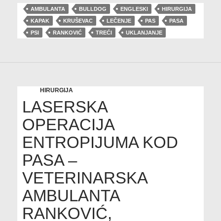
AMBULANTA
BULLDOG
ENGLESKI
HIRURGIJA
KAPAK
KRUŠEVAC
LEČENJE
PAS
PASA
PSI
RANKOVIĆ
TREĆI
UKLANJANJE
HIRURGIJA
LASERSKA
OPERACIJA
ENTROPIJUMA KOD
PASA –
VETERINARSKA
AMBULANTA
RANKOVIĆ,