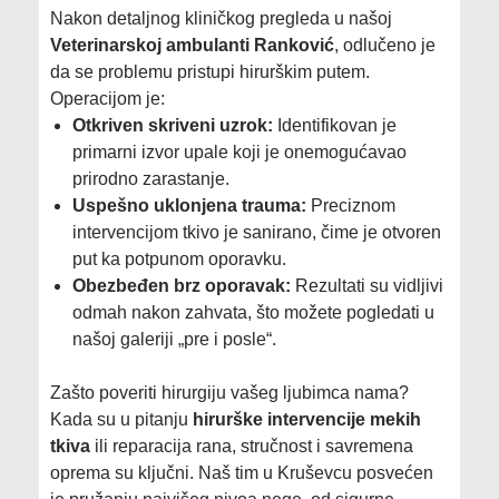
Nakon detaljnog kliničkog pregleda u našoj
Veterinarskoj ambulanti Ranković
, odlučeno je
da se problemu pristupi hirurškim putem.
Operacijom je:
Otkriven skriveni uzrok:
Identifikovan je
primarni izvor upale koji je onemogućavao
prirodno zarastanje.
Uspešno uklonjena trauma:
Preciznom
intervencijom tkivo je sanirano, čime je otvoren
put ka potpunom oporavku.
Obezbeđen brz oporavak:
Rezultati su vidljivi
odmah nakon zahvata, što možete pogledati u
našoj galeriji „pre i posle“.
Zašto poveriti hirurgiju vašeg ljubimca nama?
Kada su u pitanju
hirurške intervencije mekih
tkiva
ili reparacija rana, stručnost i savremena
oprema su ključni. Naš tim u Kruševcu posvećen