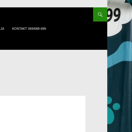
IJA
KONTAKT 069/688-699