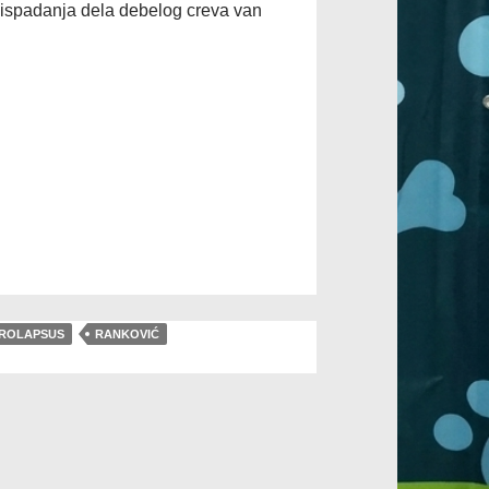
 ispadanja dela debelog creva van
ROLAPSUS
RANKOVIĆ