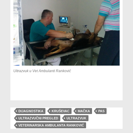
Ultrazvuk u Vet Ambulanti Ranković
DIJAGNOSTIKA
KRUŠEVAC
MAČKA
PAS
ULTRAZVUČNI PREGLED
ULTRAZVUK
VETERINARSKA AMBULANTA RANKOVIĆ