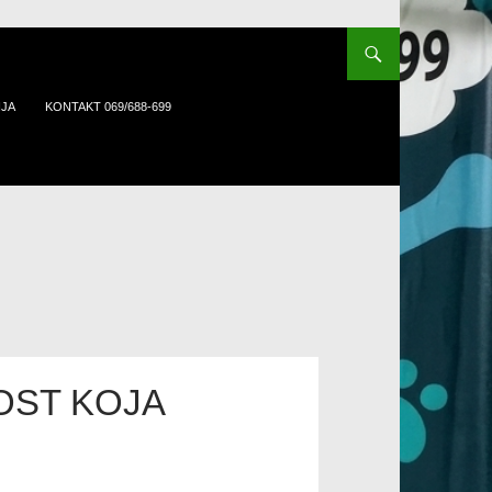
IJA
KONTAKT 069/688-699
OST KOJA