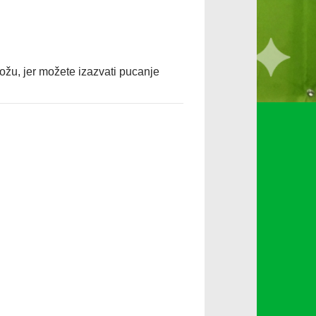
kožu, jer možete izazvati pucanje