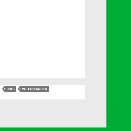
UHO
VETERINARSKA