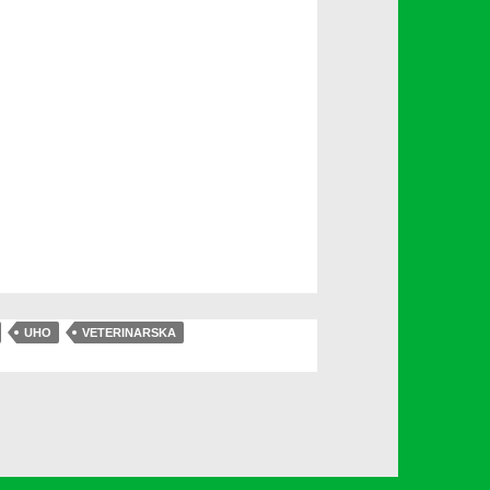
UHO
VETERINARSKA