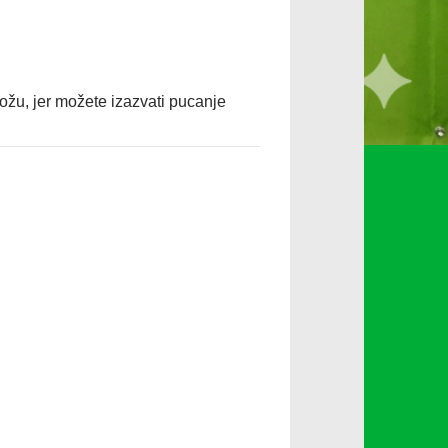
kožu, jer možete izazvati pucanje