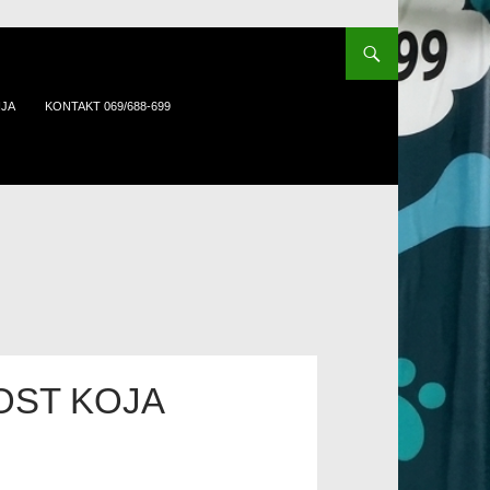
IJA
KONTAKT 069/688-699
OST KOJA