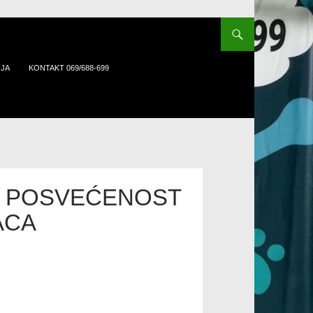
IJA
KONTAKT 069/688-699
I POSVEĆENOST
ACA