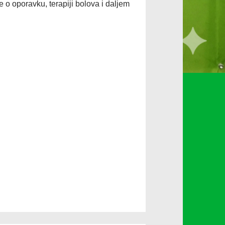
 o oporavku, terapiji bolova i daljem