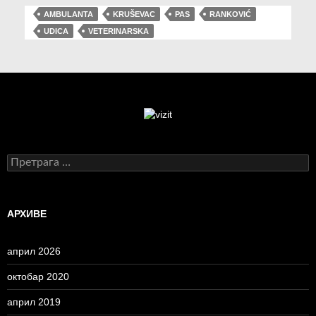
AMBULANTA
KRUŠEVAC
PAS
RANKOVIĆ
UDICA
VETERINARSKA
Претрага
за:
АРХИВЕ
април 2026
октобар 2020
април 2019