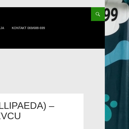
IJA
KONTAKT 069/688-699
LLIPAEDA) –
EVCU